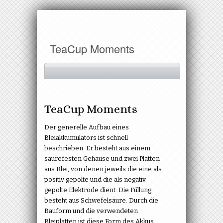
TeaCup Moments
TeaCup Moments
Der generelle Aufbau eines
Bleiakkumulators ist schnell
beschrieben. Er besteht aus einem
säurefesten Gehäuse und zwei Platten
aus Blei, von denen jeweils die eine als
positiv gepolte und die als negativ
gepolte Elektrode dient. Die Füllung
besteht aus Schwefelsäure. Durch die
Bauform und die verwendeten
Bleiplatten ist diese Form des Akkus